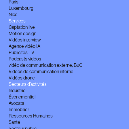
Paris
Luxembourg
Nice
Services
Captation live
Motion design
Vidéos interview
Agence vidéo IA
Publicités TV
Podcasts vidéos
vidéo de communication externe, B2C
Vidéos de communication interne
Vidéos drone
Secteurs d’activités
Industrie
Événementiel
Avocats
Immobilier
Ressources Humaines
Santé
Secteur public