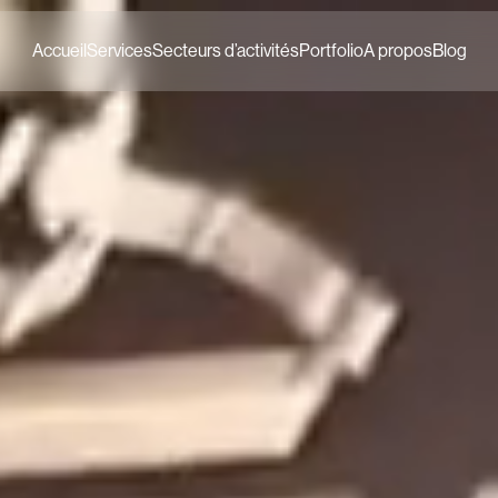
Accueil
Services
Secteurs d’activités
Portfolio
A propos
Blog