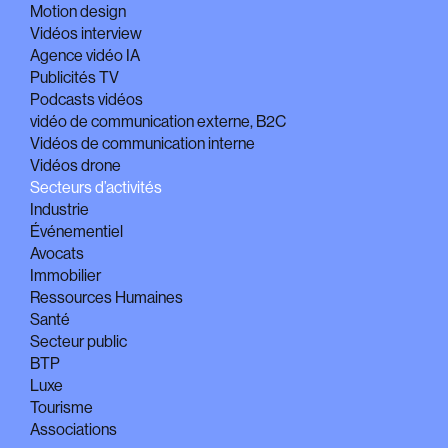
Motion design
Vidéos interview
Agence vidéo IA
Publicités TV
Podcasts vidéos
vidéo de communication externe, B2C
Vidéos de communication interne
Vidéos drone
Secteurs d’activités
Industrie
Événementiel
Avocats
Immobilier
Ressources Humaines
Santé
Secteur public
BTP
Luxe
Tourisme
Associations