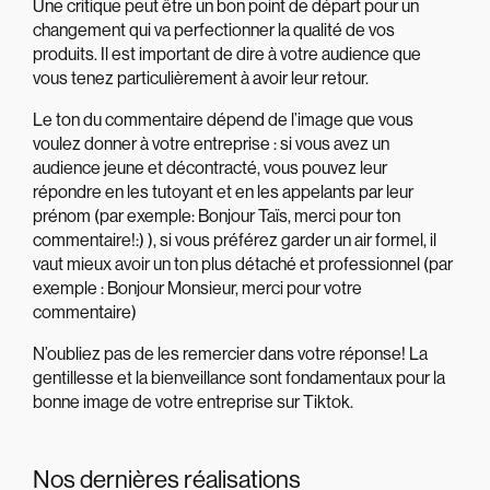
Une critique peut être un bon point de départ pour un
changement qui va perfectionner la qualité de vos
produits. Il est important de dire à votre audience que
vous tenez particulièrement à avoir leur retour.
Le ton du commentaire dépend de l’image que vous
voulez donner à votre entreprise : si vous avez un
audience jeune et décontracté, vous pouvez leur
répondre en les tutoyant et en les appelants par leur
prénom (par exemple: Bonjour Taïs, merci pour ton
commentaire!:) ), si vous préférez garder un air formel, il
vaut mieux avoir un ton plus détaché et professionnel (par
exemple : Bonjour Monsieur, merci pour votre
commentaire)
N’oubliez pas de les remercier dans votre réponse! La
gentillesse et la bienveillance sont fondamentaux pour la
bonne image de votre entreprise sur Tiktok.
Nos dernières réalisations