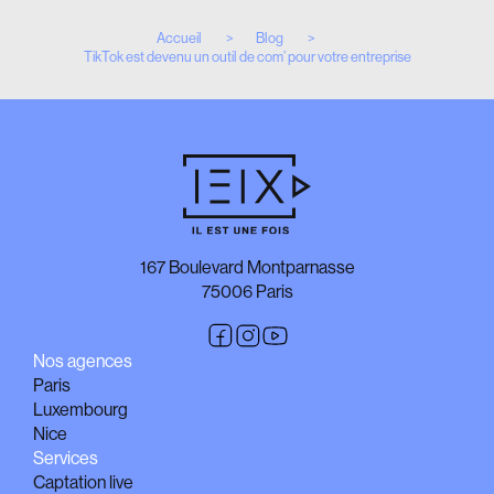
Accueil
Blog
TikTok est devenu un outil de com’ pour votre entreprise
167 Boulevard Montparnasse
75006 Paris
Nos agences
Paris
Luxembourg
Nice
Services
Captation live