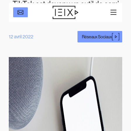
TikTok est devenu un outil de com’
pour votre entreprise
12 avril 2022
Réseaux Sociaux