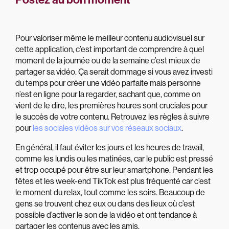
Pour valoriser même le meilleur contenu audiovisuel sur
cette application, c’est important de comprendre à quel
moment de la journée ou de la semaine c’est mieux de
partager sa vidéo. Ça serait dommage si vous avez investi
du temps pour créer une vidéo parfaite mais personne
n’est en ligne pour la regarder, sachant que, comme on
vient de le dire, les premières heures sont cruciales pour
le succès de votre contenu. Retrouvez les règles à suivre
pour
les sociales vidéos sur vos réseaux sociaux
.
En général, il faut éviter les jours et les heures de travail,
comme les lundis ou les matinées, car le public est pressé
et trop occupé pour être sur leur smartphone. Pendant les
fêtes et les week-end TikTok est plus fréquenté car c’est
le moment du relax, tout comme les soirs. Beaucoup de
gens se trouvent chez eux ou dans des lieux où c’est
possible d’activer le son de la vidéo et ont tendance à
partager les contenus avec les amis.