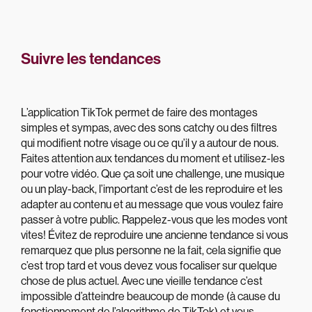
Suivre les tendances
L’application TikTok permet de faire des montages
simples et sympas, avec des sons catchy ou des filtres
qui modifient notre visage ou ce qu’il y a autour de nous.
Faites attention aux tendances du moment et utilisez-les
pour votre vidéo. Que ça soit une challenge, une musique
ou un play-back, l’important c’est de les reproduire et les
adapter au contenu et au message que vous voulez faire
passer à votre public. Rappelez-vous que les modes vont
vites! Évitez de reproduire une ancienne tendance si vous
remarquez que plus personne ne la fait, cela signifie que
c’est trop tard et vous devez vous focaliser sur quelque
chose de plus actuel. Avec une vieille tendance c’est
impossible d’atteindre beaucoup de monde (à cause du
fonctionnement de l’algorithme de TikTok) et vous