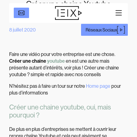
Créer une chaine Youtube
8 juillet 2020
Réseaux Sociaux
Faire une vidéo pour votre entreprise est une chose.
Créer une chaine
youtube
en est une autre mais
présente autant d’intérêts, voir plus !
Créer une chaine
youtube ? simple et rapide avec nos conseils
N’hésitez pas à faire un tour sur notre
Home page
pour
plus d’informations
Créer une chaine youtube, oui, mais
pourquoi
?
De plus en plus d’entreprises se mettent à ouvrir leur
propre chaîne Youtube et cela peut aisément se