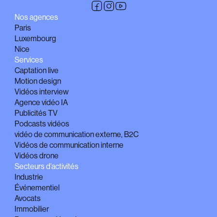
Nos agences
Paris
Luxembourg
Nice
Services
Captation live
Motion design
Vidéos interview
Agence vidéo IA
Publicités TV
Podcasts vidéos
vidéo de communication externe, B2C
Vidéos de communication interne
Vidéos drone
Secteurs d’activités
Industrie
Événementiel
Avocats
Immobilier