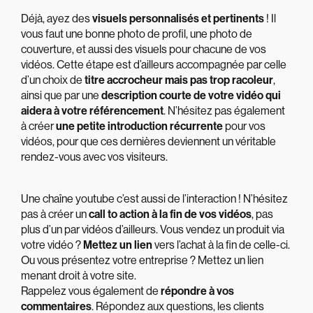
Déjà, ayez des
visuels personnalisés et pertinents
! Il
vous faut une bonne photo de profil, une photo de
couverture, et aussi des visuels pour chacune de vos
vidéos. Cette étape est d’ailleurs accompagnée par celle
d’un choix de
titre accrocheur mais pas trop racoleur
,
ainsi que par une
description courte de votre vidéo qui
aidera à votre référencement
. N’hésitez pas également
à créer
une petite introduction récurrente
pour vos
vidéos, pour que ces dernières deviennent un véritable
rendez-vous avec vos visiteurs.
Une chaîne youtube c’est aussi de l’interaction ! N’hésitez
pas à créer un
call to action à la fin de vos vidéos
, pas
plus d’un par vidéos d’ailleurs. Vous vendez un produit via
votre vidéo ?
Mettez un lien
vers l’achat à la fin de celle-ci.
Ou vous présentez votre entreprise ? Mettez un lien
menant droit à votre site.
Rappelez vous également de
répondre à vos
commentaires
. Répondez aux questions, les clients