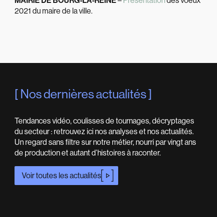
MAIRIE DE BOURG-LA-REINE
–
Présentation
des voeux
2021 du maire de la ville.
Nos dernières actualités
Tendances vidéo, coulisses de tournages, décryptages
du secteur : retrouvez ici nos analyses et nos actualités.
Un regard sans filtre sur notre métier, nourri par vingt ans
de production et autant d’histoires à raconter.
Voir toutes les actualités