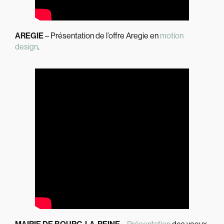
AREGIE
– Présentation de l’offre Aregie en
motion
design
.