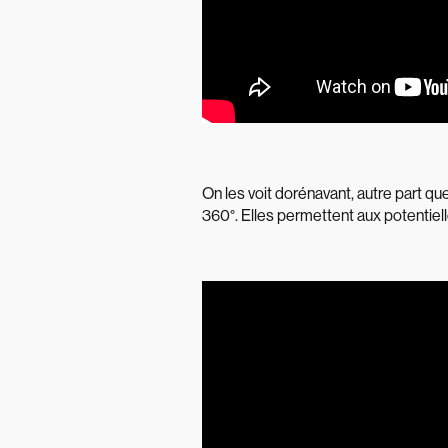
On les voit dorénavant, autre part q
360°. Elles permettent aux potentie