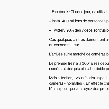
– Facebook : Chaque jour, les utilisa
– Insta : 400 millions de personnes p
– Twitter : 93% des vidéos sont visi
Ces quelques chiffres démontrent à que
du consommateur.
L’arrivée sur le marché de caméras b
Le premier frein à la 360° à ses débu
caméras à des prix plus abordable p
Mais attention, il vous faudra un peti
caméras « normales ». En effet, le cha
l’écran pour que vous ayez des prob