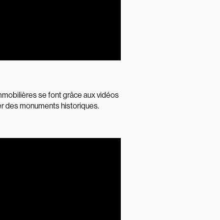
mmobilières se font grâce aux vidéos
iter des monuments historiques.