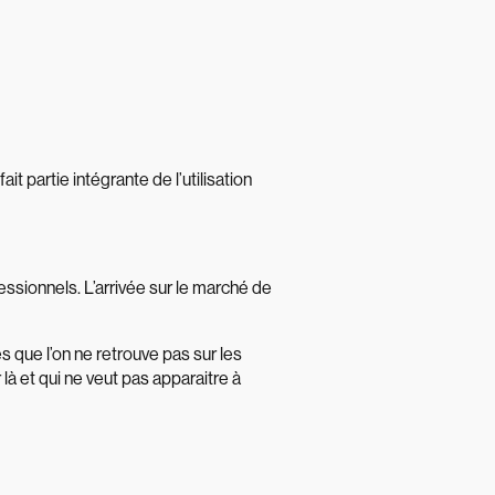
t partie intégrante de l’utilisation
essionnels. L’arrivée sur le marché de
es que l’on ne retrouve pas sur les
 là et qui ne veut pas apparaitre à