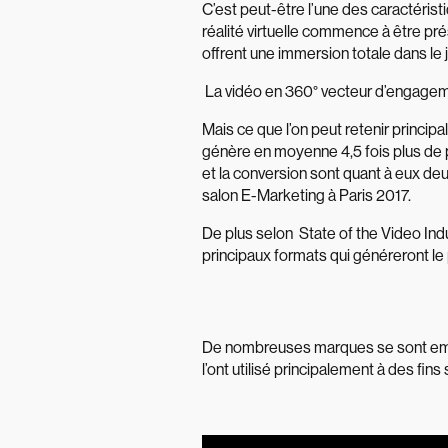
C’est peut-être l’une des caractéris
réalité virtuelle commence à être pr
offrent une immersion totale dans le j
La vidéo en 360° vecteur d’engagem
Mais ce que l’on peut retenir princi
génère en moyenne 4,5 fois plus de p
et la conversion sont quant à eux deux
salon E-Marketing à Paris 2017.
De plus selon State of the Video Ind
principaux formats qui généreront le
De nombreuses marques se sont empar
l’ont utilisé principalement à des fin