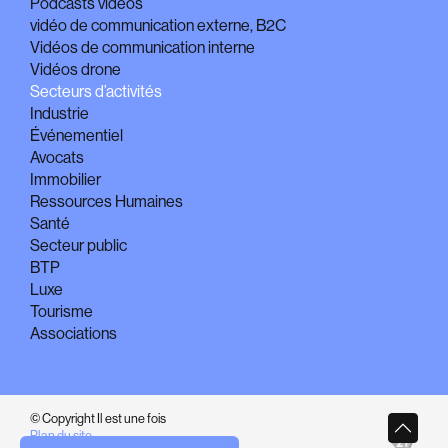
Podcasts vidéos
vidéo de communication externe, B2C
Vidéos de communication interne
Vidéos drone
Secteurs d’activités
Industrie
Événementiel
Avocats
Immobilier
Ressources Humaines
Santé
Secteur public
BTP
Luxe
Tourisme
Associations
© Copyright Il est une fois
Plan du site