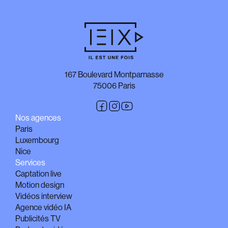
167 Boulevard Montparnasse
75006 Paris
Nos agences
Paris
Luxembourg
Nice
Services
Captation live
Motion design
Vidéos interview
Agence vidéo IA
Publicités TV