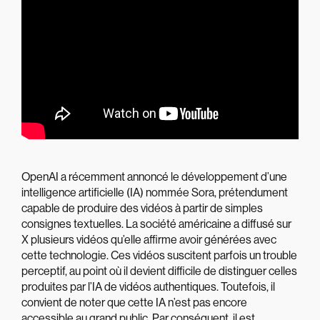
OpenAI a récemment annoncé le développement d’une
intelligence artificielle (IA) nommée Sora, prétendument
capable de produire des vidéos à partir de simples
consignes textuelles. La société américaine a diffusé sur
X plusieurs vidéos qu’elle affirme avoir générées avec
cette technologie. Ces vidéos suscitent parfois un trouble
perceptif, au point où il devient difficile de distinguer celles
produites par l’IA de vidéos authentiques. Toutefois, il
convient de noter que cette IA n’est pas encore
accessible au grand public. Par conséquent, il est