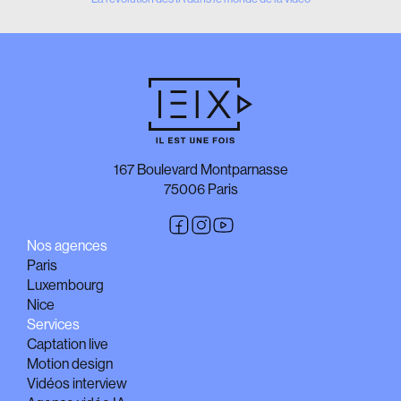
167 Boulevard Montparnasse
75006 Paris
Nos agences
Paris
Luxembourg
Nice
Services
Captation live
Motion design
Vidéos interview