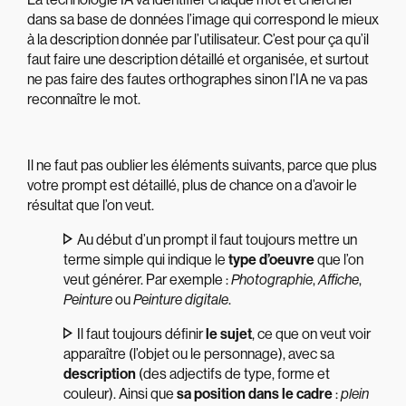
dans sa base de données l’image qui correspond le mieux
à la description donnée par l’utilisateur. C’est pour ça qu’il
faut faire une description détaillé et organisée, et surtout
ne pas faire des fautes orthographes sinon l’IA ne va pas
reconnaître le mot.
Il ne faut pas oublier les éléments suivants, parce que plus
votre prompt est détaillé, plus de chance on a d’avoir le
résultat que l’on veut.
Au début d’un prompt il faut toujours mettre un
terme simple qui indique le
type d’oeuvre
que l’on
veut générer. Par exemple :
Photographie
,
Affiche
,
Peinture
ou
Peinture digitale
.
Il faut toujours définir
le sujet
, ce que on veut voir
apparaître (l’objet ou le personnage), avec sa
description
(des adjectifs de type, forme et
couleur). Ainsi que
sa position dans le cadre
:
plein