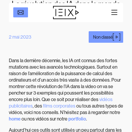
La révolution des IA dans le monde
de la video
2 mai 2023
Non classé
Dans la dernière décennie, les IA ont connus des fortes
mutations avec les avancés technologiques. Surtout en
raison de l’amélioration de la puissance de calcul des
ordinateurs et d’un accès très vaste à des données. Pour
montrer cette révolution de l’IA dans la video on va se
pencher sur 3 exemples qui poussent les possibilités
encore plus loin. Que ce soit pour réaliser des
vidéos
publicitaires
, des
films corporates
ou tous autres types de
vidéos, voici nos conseils. N’hésitez pas à regarder notre
home
ou nos vidéos sur notre
portfolio
.
Aujourd’hui ces outils sont utilisés un peu partout dans les