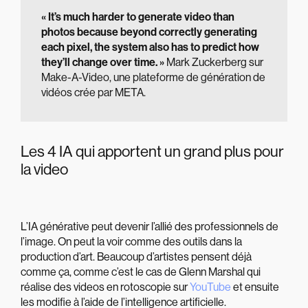
« It’s much harder to generate video than
photos because beyond correctly generating
each pixel, the system also has to predict how
they’ll change over time. »
Mark Zuckerberg sur
Make-A-Video, une plateforme de génération de
vidéos crée par META.
Les 4 IA qui apportent un grand plus pour
la video
L’IA générative peut devenir l’allié des professionnels de
l’image. On peut la voir comme des outils dans la
production d’art. Beaucoup d’artistes pensent déjà
comme ça, comme c’est le cas de Glenn Marshal qui
réalise des videos en rotoscopie sur
YouTube
et ensuite
les modifie à l’aide de l’intelligence artificielle.