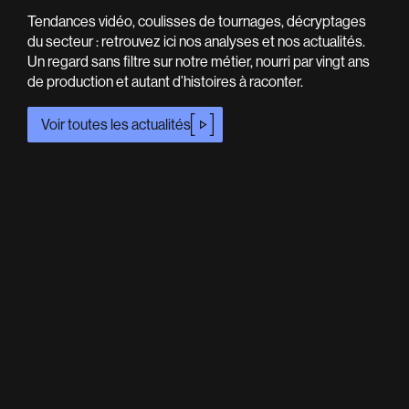
Tendances vidéo, coulisses de tournages, décryptages
du secteur : retrouvez ici nos analyses et nos actualités.
Un regard sans filtre sur notre métier, nourri par vingt ans
de production et autant d’histoires à raconter.
Voir toutes les actualités