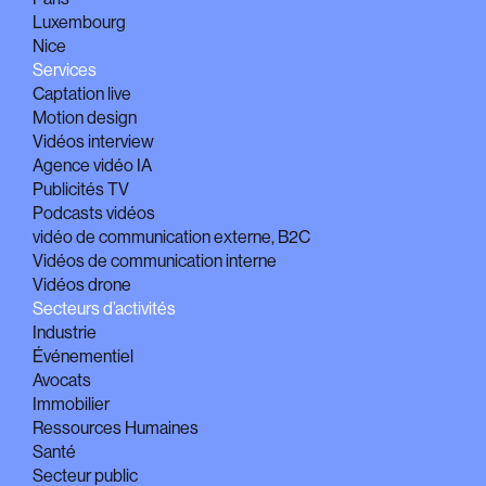
Luxembourg
Nice
Services
Captation live
Motion design
Vidéos interview
Agence vidéo IA
Publicités TV
Podcasts vidéos
vidéo de communication externe, B2C
Vidéos de communication interne
Vidéos drone
Secteurs d’activités
Industrie
Événementiel
Avocats
Immobilier
Ressources Humaines
Santé
Secteur public