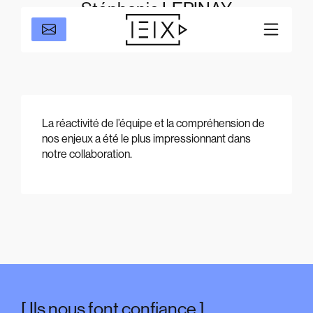
Stéphanie LEPINAY
Rezoximo
La réactivité de l’équipe et la compréhension de
nos enjeux a été le plus impressionnant dans
notre collaboration.
Ils nous font confiance