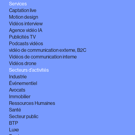
Services
Captation live
Motion design
Vidéos interview
Agence vidéo IA
Publicités TV
Podcasts vidéos
vidéo de communication externe, B2C
Vidéos de communication interne
Vidéos drone
Secteurs d’activités
Industrie
Événementiel
Avocats
Immobilier
Ressources Humaines
Santé
Secteur public
BTP
Luxe