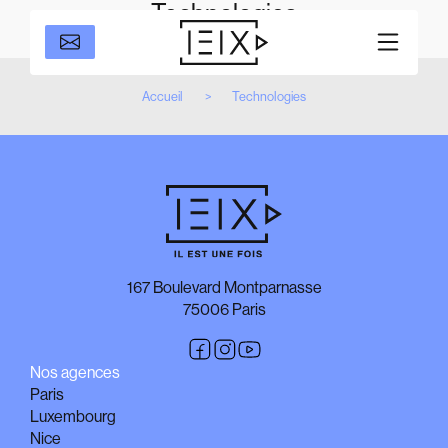
Technologies
Accueil
Technologies
167 Boulevard Montparnasse
75006 Paris
Nos agences
Paris
Luxembourg
Nice