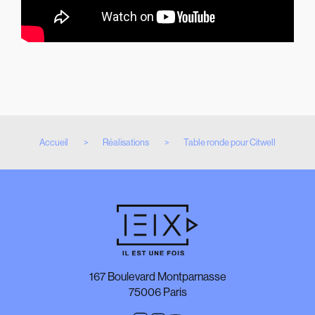
Accueil
Réalisations
Table ronde pour Citwell
167 Boulevard Montparnasse
75006 Paris