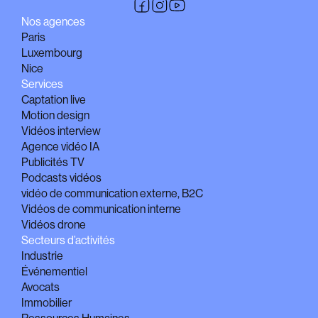
Nos agences
Paris
Luxembourg
Nice
Services
Captation live
Motion design
Vidéos interview
Agence vidéo IA
Publicités TV
Podcasts vidéos
vidéo de communication externe, B2C
Vidéos de communication interne
Vidéos drone
Secteurs d’activités
Industrie
Événementiel
Avocats
Immobilier