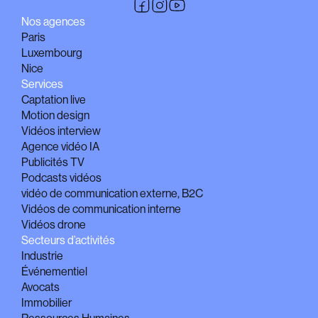
Nos agences
Paris
Luxembourg
Nice
Services
Captation live
Motion design
Vidéos interview
Agence vidéo IA
Publicités TV
Podcasts vidéos
vidéo de communication externe, B2C
Vidéos de communication interne
Vidéos drone
Secteurs d’activités
Industrie
Événementiel
Avocats
Immobilier