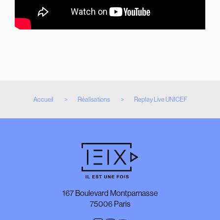
Accueil
Réalisations
Replay Live UNICEF
167 Boulevard Montparnasse
75006 Paris