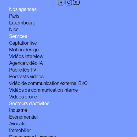
Nos agences
Paris
Luxembourg
Nice
Services
Captation live
Motion design
Vidéos interview
Agence vidéo IA
Publicités TV
Podcasts vidéos
vidéo de communication externe, B2C
Vidéos de communication interne
Vidéos drone
Secteurs d’activités
Industrie
Événementiel
Avocats
Immobilier