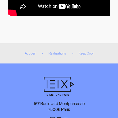
Accueil
Réalisations
Keep Cool
167 Boulevard Montparnasse
75006 Paris