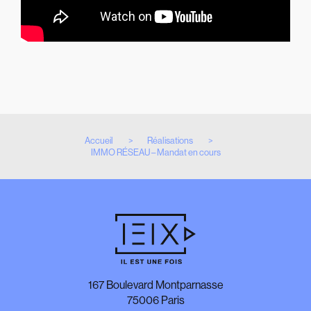
Accueil
Réalisations
IMMO RÉSEAU – Mandat en cours
167 Boulevard Montparnasse
75006 Paris