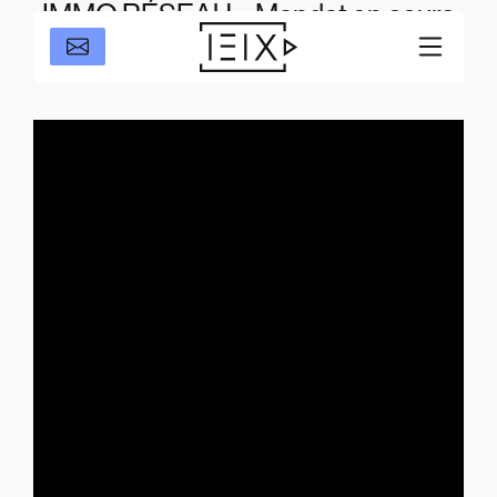
IMMO RÉSEAU – Mandat en cours