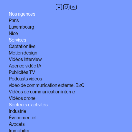
Nos agences
Paris
Luxembourg
Nice
Services
Captation live
Motion design
Vidéos interview
Agence vidéo IA
Publicités TV
Podcasts vidéos
vidéo de communication externe, B2C
Vidéos de communication interne
Vidéos drone
Secteurs d’activités
Industrie
Événementiel
Avocats
Immobilier