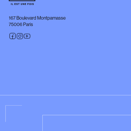
167 Boulevard Montparnasse
75006 Paris