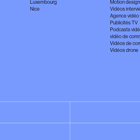
Luxembourg
Motion desig
Nice
Vidéos interv
Agence vidéo 
Publicités TV
Podcasts vid
vidéo de comm
Vidéos de com
Vidéos drone