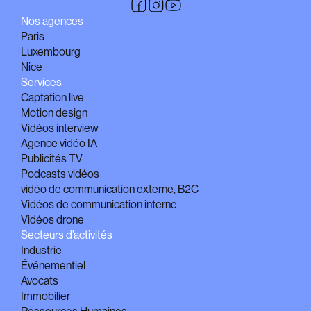
Nos agences
Paris
Luxembourg
Nice
Services
Captation live
Motion design
Vidéos interview
Agence vidéo IA
Publicités TV
Podcasts vidéos
vidéo de communication externe, B2C
Vidéos de communication interne
Vidéos drone
Secteurs d’activités
Industrie
Événementiel
Avocats
Immobilier