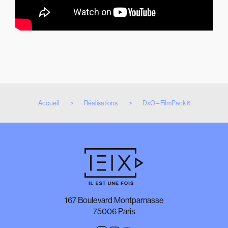
Accueil
Réalisations
DxO – FilmPack 6
167 Boulevard Montparnasse
75006 Paris