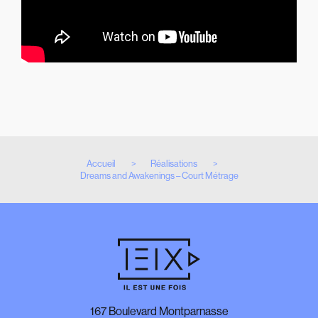
Accueil
Réalisations
Dreams and Awakenings – Court Métrage
167 Boulevard Montparnasse