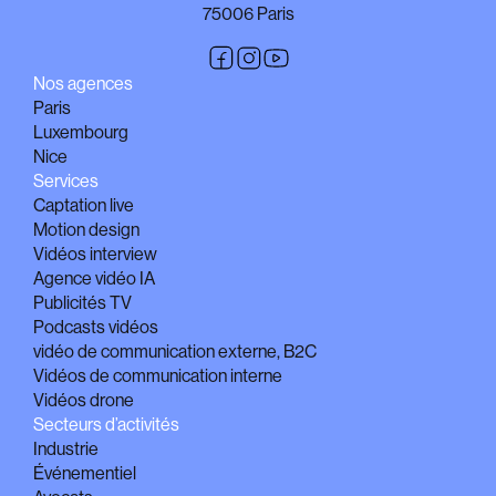
75006 Paris
Nos agences
Paris
Luxembourg
Nice
Services
Captation live
Motion design
Vidéos interview
Agence vidéo IA
Publicités TV
Podcasts vidéos
vidéo de communication externe, B2C
Vidéos de communication interne
Vidéos drone
Secteurs d’activités
Industrie
Événementiel