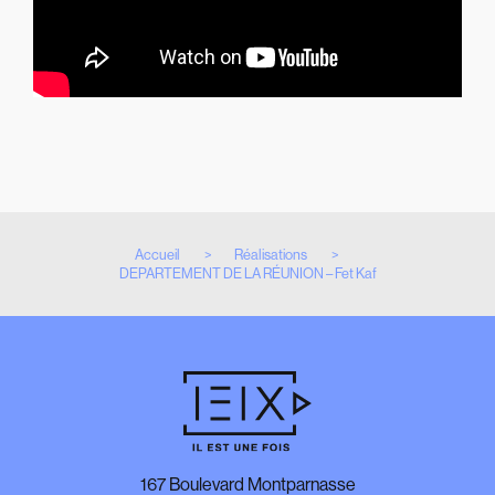
Accueil
Réalisations
DEPARTEMENT DE LA RÉUNION – Fet Kaf
167 Boulevard Montparnasse