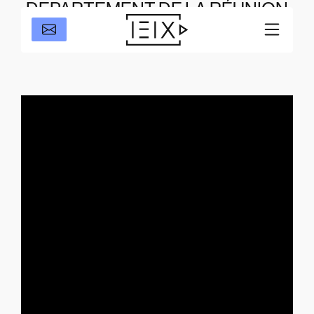
DEPARTEMENT DE LA RÉUNION
– Fet Kaf