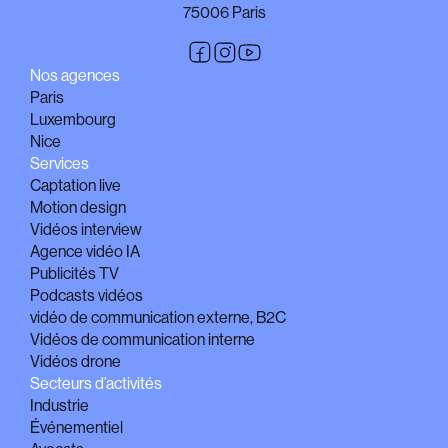
75006 Paris
Nos agences
Paris
Luxembourg
Nice
Services
Captation live
Motion design
Vidéos interview
Agence vidéo IA
Publicités TV
Podcasts vidéos
vidéo de communication externe, B2C
Vidéos de communication interne
Vidéos drone
Secteurs d’activités
Industrie
Événementiel