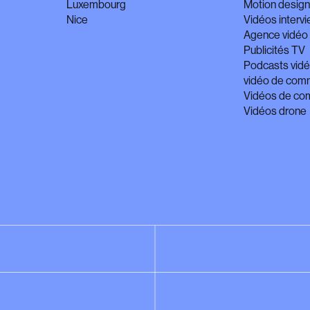
Luxembourg
Motion desig
Nice
Vidéos interv
Agence vidéo 
Publicités TV
Podcasts vid
vidéo de comm
Vidéos de com
Vidéos drone