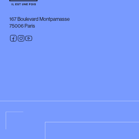
167 Boulevard Montparnasse
75006 Paris